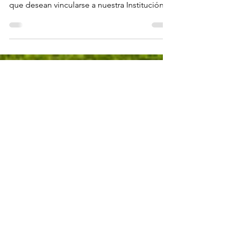
comunidad educativa y a los interesados
que desean vincularse a nuestra Institución
que el...