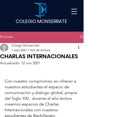
COLEGIO MONSERRATE
Entrada
Colegio Monserrate
1 sept 2021
1 min de lectura
CHARLAS INTERNACIONALES
Actualizado:
12 nov 2021
Con nuestro compromiso en ofrecer a 
nuestros estudiantes el espacio de 
comunicación y dialogo global, propia 
del Siglo XXI,  durante el año lectivo 
creamos espacios de Charlas 
Internacionales con nuestros 
estudiantes de Bachillerato.