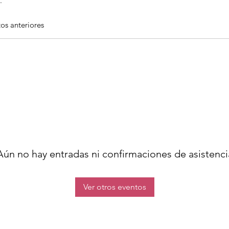
.
os anteriores
Aún no hay entradas ni confirmaciones de asistenci
Ver otros eventos